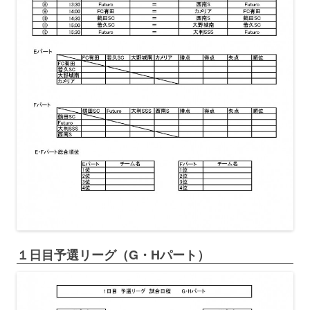
１日目予選リーグ（G・Hパート）