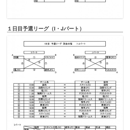
１日目予選リーグ（I・Jパート）