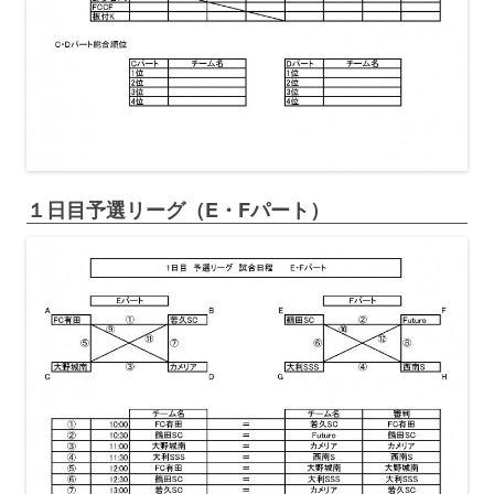
１日目予選リーグ（E・Fパート）