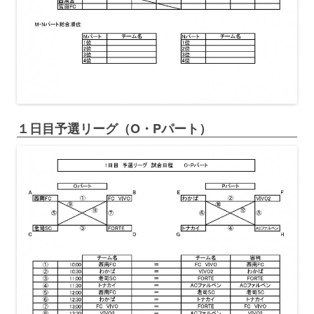
１日目予選リーグ（O・Pパート）