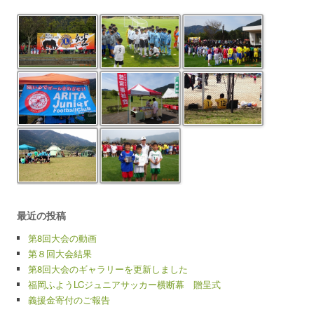
最近の投稿
第8回大会の動画
第８回大会結果
第8回大会のギャラリーを更新しました
福岡ふようLCジュニアサッカー横断幕 贈呈式
義援金寄付のご報告