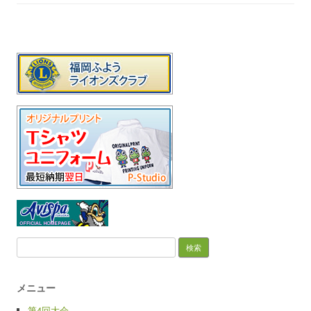
検索:
メニュー
第4回大会