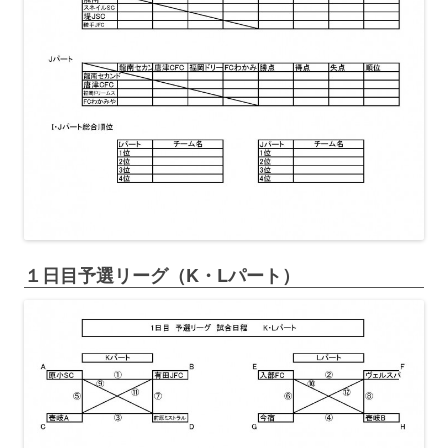
１日目予選リーグ（K・Lパート）