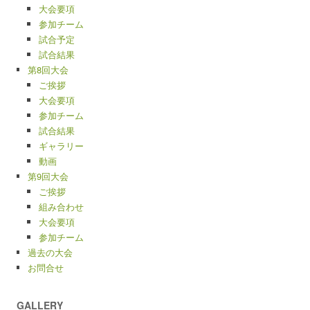
大会要項
参加チーム
試合予定
試合結果
第8回大会
ご挨拶
大会要項
参加チーム
試合結果
ギャラリー
動画
第9回大会
ご挨拶
組み合わせ
大会要項
参加チーム
過去の大会
お問合せ
GALLERY