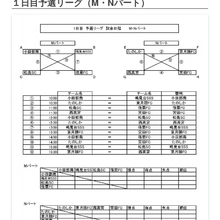
１日目予選リーグ（M・Nパート）