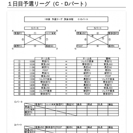
１日目予選リーグ（C・Dパート）