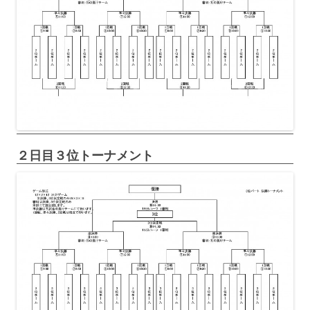
２日目３位トーナメント