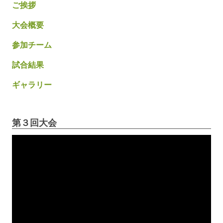
ご挨拶
大会概要
参加チーム
試合結果
ギャラリー
第３回大会