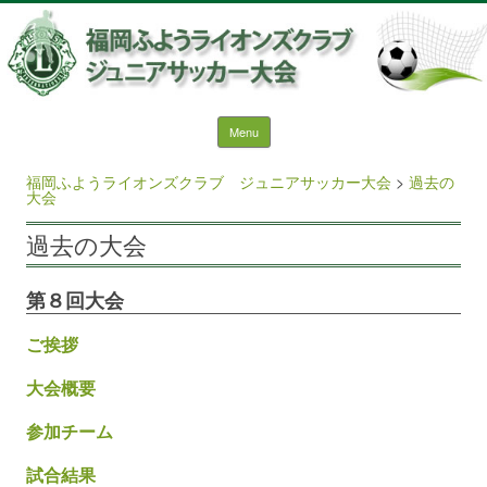
福岡ふようライオンズクラ
ブ ジュニアサッカー大会
Skip to content
Menu
検索:
福岡ふようライオンズクラブ ジュニアサッカー大会
>
過去の
大会
過去の大会
第８回大会
ご挨拶
大会概要
参加チーム
試合結果